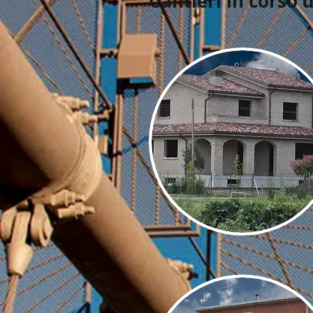
Cantieri in corso 