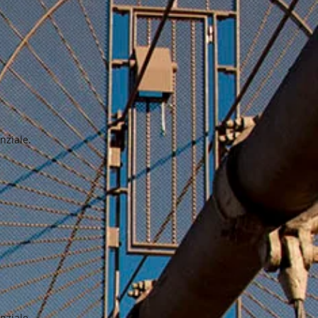
nziale.
enziale.