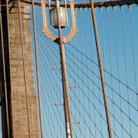
iale.