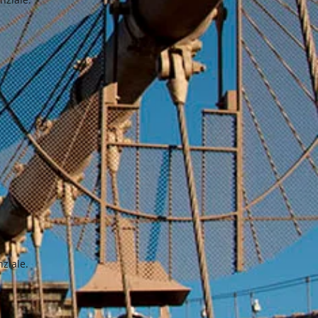
nziale.