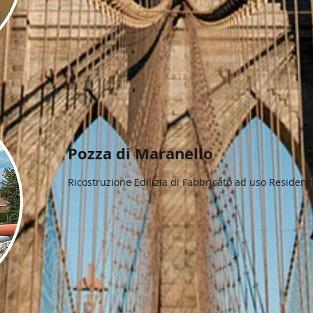
Pozza di Maranello
Ricostruzione Edilizia di Fabbricato ad uso Residenz